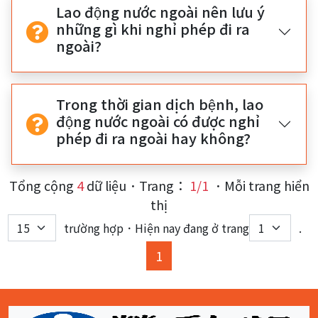
Lao động nước ngoài nên lưu ý
những gì khi nghỉ phép đi ra
ngoài?
Trong thời gian dịch bệnh, lao
động nước ngoài có được nghỉ
phép đi ra ngoài hay không?
Tổng cộng
4
dữ liệu．Trang：
1/1
．Mỗi trang hiển
thị
trường hợp．Hiện nay đang ở trang
.
(current)
1
:::