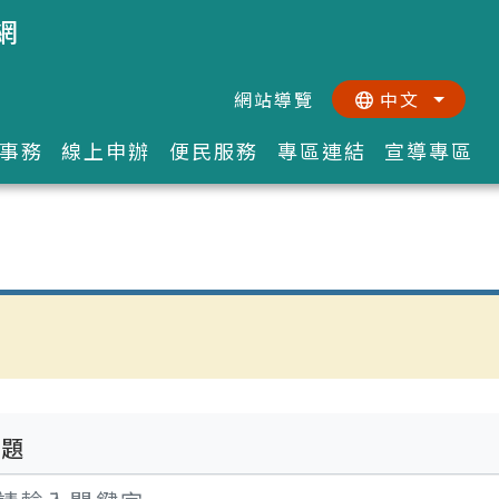
網
網站導覽
中文
:::
::
事務
線上申辦
便民服務
專區連結
宣導專區
標題