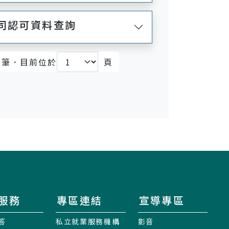
公司認可資料查詢
筆．目前位於
頁
)
服務
專區連結
宣導專區
答
私立就業服務機構
影音