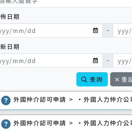
發佈日期
布日期開始
布日期結束
~
更新日期
新日期開始
新日期結束
~
查詢
重
外國仲介認可申請 > •外國人力仲介公
外國仲介認可申請 > •外國人力仲介