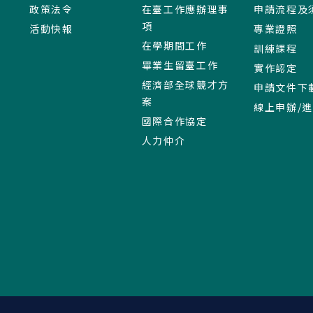
政策法令
在臺工作應辦理事
申請流程及
項
活動快報
專業證照
在學期間工作
訓練課程
畢業生留臺工作
實作認定
經濟部全球競才方
申請文件下
案
線上申辦/
國際合作協定
人力仲介
:::