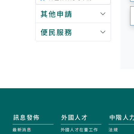
其他申請
便民服務
訊息發佈
外國人才
中階人
最新消息
外國人才在臺工作
法規