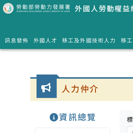
跳到主要內容區塊
外國人勞動權益
訊息發佈
外國人才
移工及外國技術人力
移工
:::
人力仲介
資訊總覽