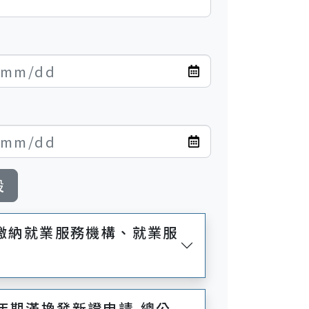
設
付繳納就業服務機構、就業服
年期滿換發新證申請-總公