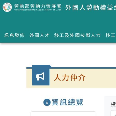
跳到主要內容區塊
外國人勞動權益
訊息發佈
外國人才
移工及外國技術人力
移工
:::
人力仲介
資訊總覽