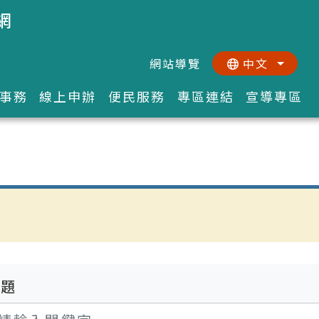
網
網站導覽
中文
:::
::
事務
線上申辦
便民服務
專區連結
宣導專區
標題