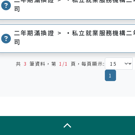
司
二年期滿換證 > •私立就業服務機構二
司
共
3
筆資料，第
1/1
頁，每頁顯示:
(current
1
收合