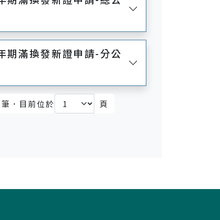
年期滿換發新證申請-分公
筆．目前位於
頁
)