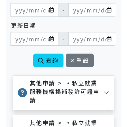
發布日期開始
發布日期結束
~
更新日期
更新日期開始
更新日期結束
~
查詢
重設
其他申請 > •私立就業
服務機構換補發許可證申
請
其他申請 > •私立就業