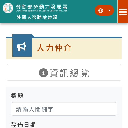
跳到主要內容區塊
:::
:::
外國人勞動權益網
:::
人力仲介
資訊總覽
標題
發佈日期