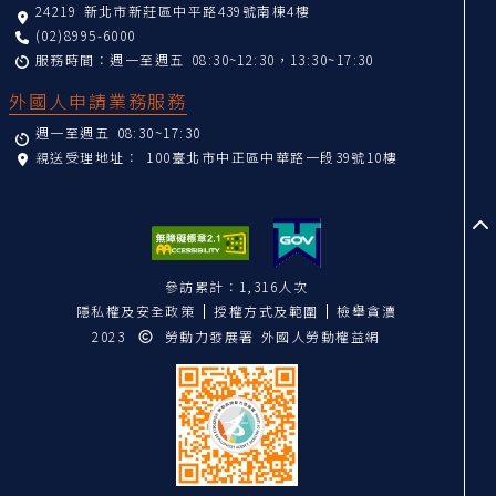
24219 新北市新莊區中平路439號南棟4樓
(02)8995-6000
服務時間：週一至週五 08:30~12:30，13:30~17:30
外國人申請業務服務
週一至週五 08:30~17:30
親送受理地址：
100臺北市中正區中華路一段39號10樓
至
參訪累計：1,316人次
隱私權及安全政策
授權方式及範圍
檢舉貪瀆
2023
勞動力發展署 外國人勞動權益網