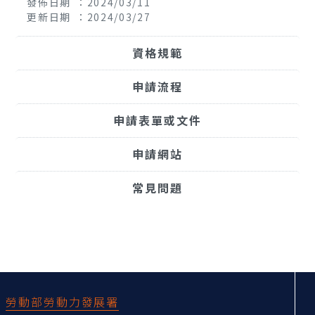
發佈日期 ：2024/03/11
更新日期 ：2024/03/27
資格規範
申請流程
申請表單或文件
申請網站
常見問題
:::
勞動部勞動力發展署