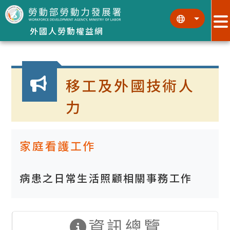
跳到主要內容區塊
:::
:::
外國人勞動權益網
:::
移工及外國技術人
力
家庭看護工作
病患之日常生活照顧相關事務工作
資訊總覽