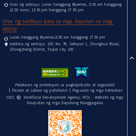
Oras ng serbisyo: Lunes hanggang Biyernes, 8:30 am hanggang
12:30 noon, 13:30 pm hanggang 17:30 pm.
Oras ng serbisyo para sa mga dayuhan na mag-
aaplay
Lunes hanggang Biyernes,8:30 am hanggang 17:30 pm
Address ng serbisyo: 10F, No. 39, Seksyon 1, Zhonghua Road,
Zhongzheng District, Taipei City 100
to
Patakaran ng proteksyon sa pagkapribado at seguridad
Paraan at saklaw ng pahintulot
Pag-uulat ng mga katiwalian
2023
Workforce Development Agency, MOL - Website ng mga
Karapatan ng mga Dayuhang Manggagawa