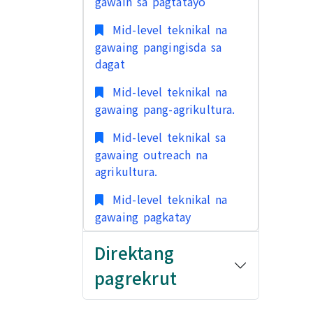
gawain sa pagtatayo
Mid-level teknikal na
gawaing pangingisda sa
dagat
Mid-level teknikal na
gawaing pang-agrikultura.
Mid-level teknikal sa
gawaing outreach na
agrikultura.
Mid-level teknikal na
gawaing pagkatay
Direktang
pagrekrut