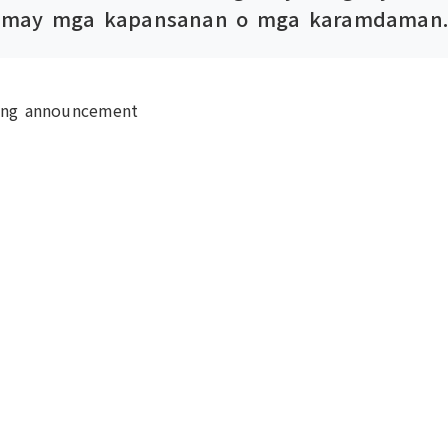
g may mga kapansanan o mga karamdaman
ang announcement