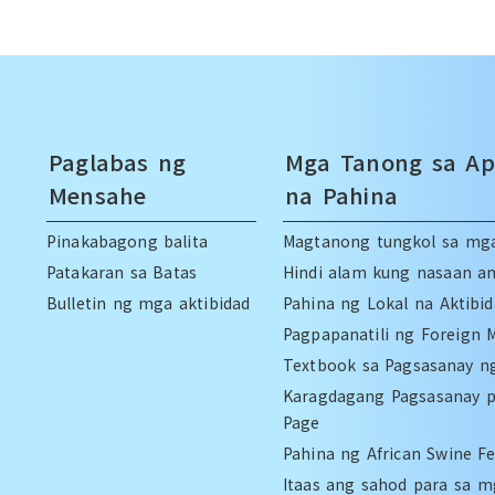
Paglabas ng
Mga Tanong sa App
Mensahe
na Pahina
Pinakabagong balita
Magtanong tungkol sa mg
Patakaran sa Batas
Hindi alam kung nasaan 
Bulletin ng mga aktibidad
Pahina ng Lokal na Aktibid
Pagpapanatili ng Foreign 
Textbook sa Pagsasanay n
Karagdagang Pagsasanay pa
Page
Pahina ng African Swine Fe
Itaas ang sahod para sa m