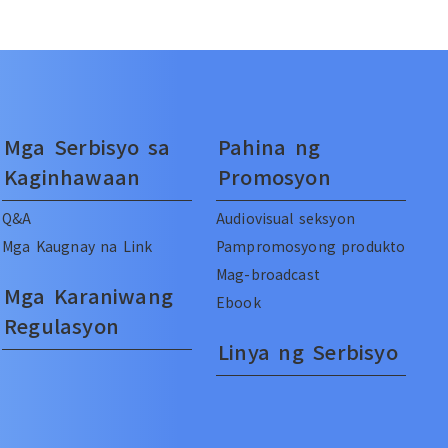
Mga Serbisyo sa
Pahina ng
Kaginhawaan
Promosyon
Q&A
Audiovisual seksyon
Mga Kaugnay na Link
Pampromosyong produkto
Mag-broadcast
Mga Karaniwang
Ebook
Regulasyon
Linya ng Serbisyo