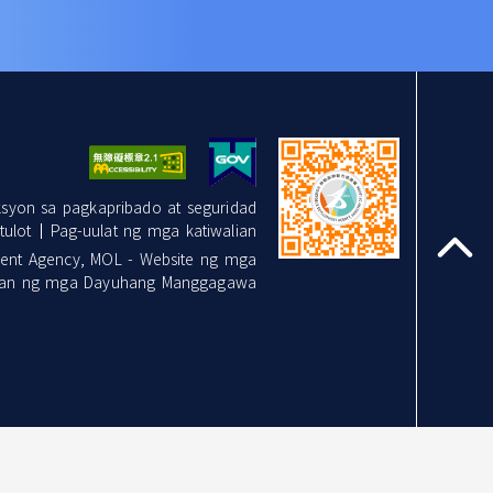
ksyon sa pagkapribado at seguridad
tulot
Pag-uulat ng mga katiwalian
nt Agency, MOL - Website ng mga
top
tan ng mga Dayuhang Manggagawa