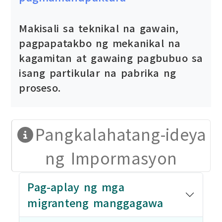
Makisali sa teknikal na gawain,
pagpapatakbo ng mekanikal na
kagamitan at gawaing pagbubuo sa
isang partikular na pabrika ng
proseso.
Pangkalahatang-ideya
ng Impormasyon
Pag-aplay ng mga
migranteng manggagawa