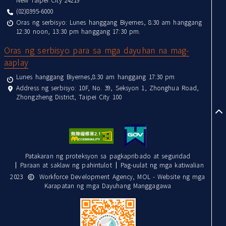
(02)8995-6000
Oras ng serbisyo: Lunes hanggang Biyernes, 8:30 am hanggang
12:30 noon, 13:30 pm hanggang 17:30 pm.
Oras ng serbisyo para sa mga dayuhan na mag-
aaplay
Lunes hanggang Biyernes,8:30 am hanggang 17:30 pm
Address ng serbisyo: 10F, No. 39, Seksyon 1, Zhonghua Road,
Zhongzheng District, Taipei City 100
to
Patakaran ng proteksyon sa pagkapribado at seguridad
Paraan at saklaw ng pahintulot
Pag-uulat ng mga katiwalian
2023
Workforce Development Agency, MOL - Website ng mga
Karapatan ng mga Dayuhang Manggagawa