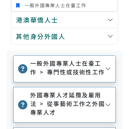
一般外國專業人士在臺工作
港澳華僑人士
其他身分外國人
一般外國專業人士在臺工
作 > 專門性或技術性工作
外國專業人才延攬及雇用
法 > 從事藝術工作之外國
專業人才