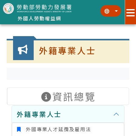
跳到主要內容區塊
:::
:::
外國人勞動權益網
:::
外籍專業人士
資訊總覽
外籍專業人士
外國專業人才延攬及雇用法