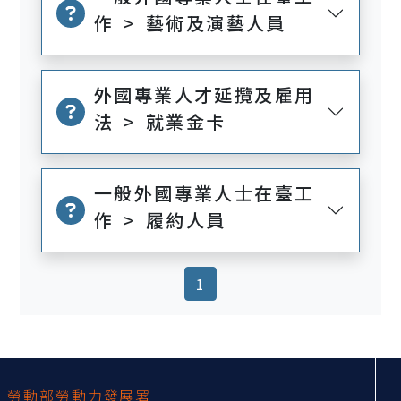
作 > 藝術及演藝人員
外國專業人才延攬及雇用
法 > 就業金卡
一般外國專業人士在臺工
作 > 履約人員
(current)
1
:::
勞動部勞動力發展署