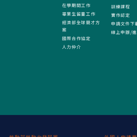
在學期間工作
訓練課程
畢業生留臺工作
實作認定
經濟部全球競才方
申請文件下
案
線上申辦/
國際合作協定
人力仲介
:::