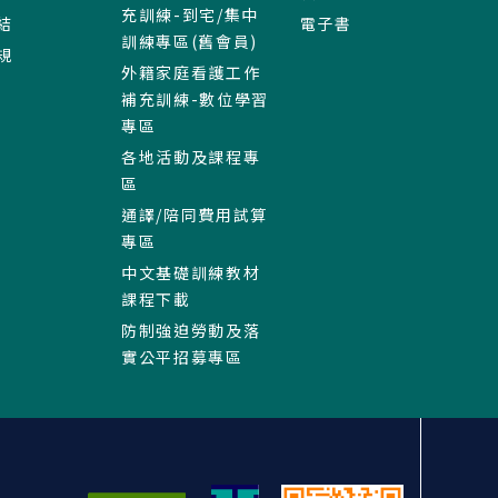
充訓練-到宅/集中
結
電子書
訓練專區(舊會員)
規
外籍家庭看護工作
補充訓練-數位學習
專區
各地活動及課程專
區
通譯/陪同費用試算
專區
中文基礎訓練教材
課程下載
防制強迫勞動及落
實公平招募專區