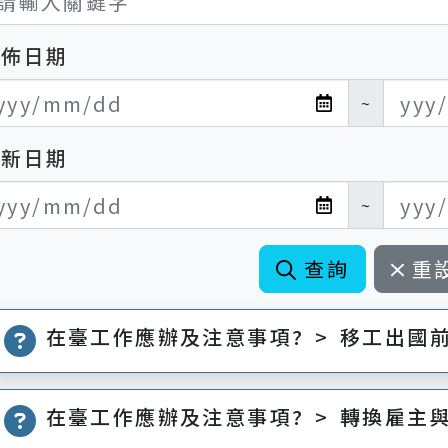
發佈日期
布日期開始
布日期結束
~
更新日期
新日期開始
新日期結束
~
查詢
重
在臺工作應辦及注意事項? > 移工出國
在臺工作應辦及注意事項? > 轉換雇主