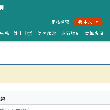
網
網站導覽
中文
:::
::
事務
線上申辦
便民服務
專區連結
宣導專區
標題