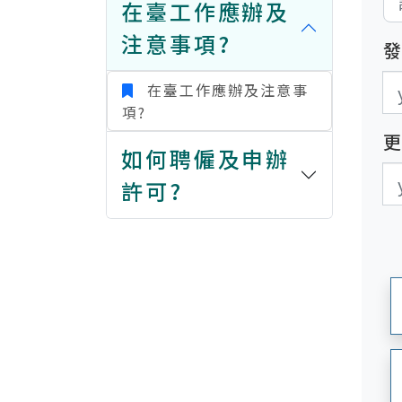
在臺工作應辦及
注意事項?
發
發
在臺工作應辦及注意事
項?
如何聘僱及申辦
更
更
許可?