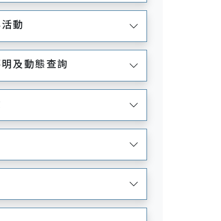
與活動
不明及動態查詢
費