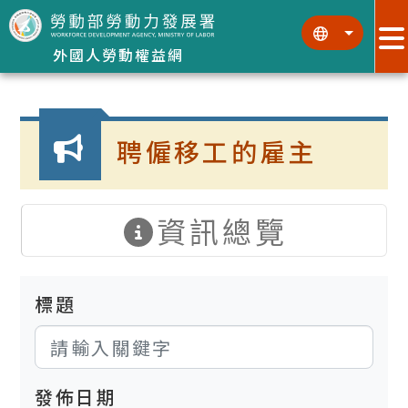
跳到主要內容區塊
:::
:::
外國人勞動權益網
:::
聘僱移工的雇主
資訊總覽
標題
發佈日期