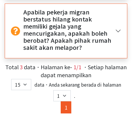
Apabila pekerja migran
berstatus hilang kontak
memiliki gejala yang
mencurigakan, apakah boleh
berobat? Apakah pihak rumah
sakit akan melapor?
Total
3
data．Halaman ke-
1/1
．Setiap halaman
dapat menampilkan
data．Anda sekarang berada di halaman
.
(current)
1