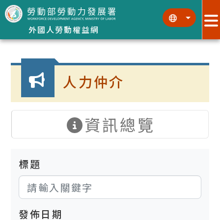
跳到主要內容區塊
:::
:::
外國人勞動權益網
:::
人力仲介
資訊總覽
標題
發佈日期