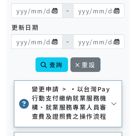
發布日期開始
發布日期結束
~
更新日期
更新日期開始
更新日期結束
~
查詢
重設
變更申請 > •以台灣Pay
行動支付繳納就業服務機
構、就業服務專業人員審
查費及證照費之操作流程