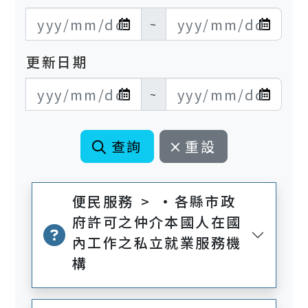
發布日期開始
發布日期結束
~
更新日期
更新日期開始
更新日期結束
~
查詢
重設
便民服務 > •各縣市政
府許可之仲介本國人在國
內工作之私立就業服務機
構