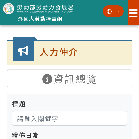
跳到主要內容區塊
:::
:::
外國人勞動權益網
:::
人力仲介
資訊總覽
標題
發佈日期