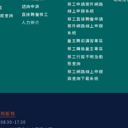
移工申請案件網路
諮詢申訴
載
線上申辦系統
直接聘僱移工
進度查詢
移工直接聘僱申請
人力仲介
案件網路線上申辦
系統
雇主聘前講習專區
移工轉換雇主專區
移工行蹤不明及動
態查詢
移工網路線上申辦
與查詢下載系統
業務服務
:30~17:30