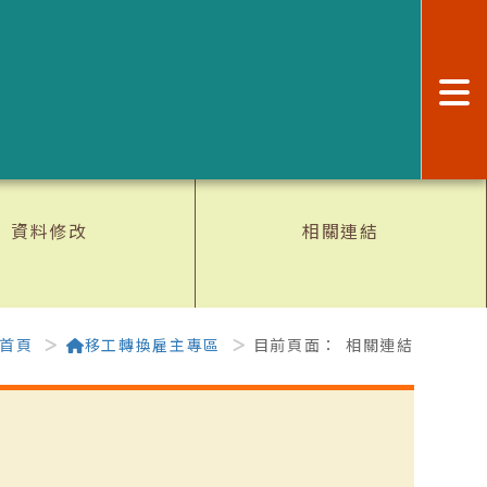
:
資料修改
相關連結
首頁
移工轉換雇主專區
目前頁面：
相關連結