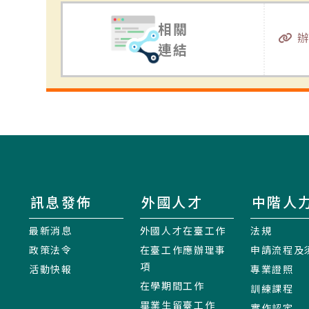
相關
連結
訊息發佈
外國人才
中階人
最新消息
外國人才在臺工作
法規
政策法令
在臺工作應辦理事
申請流程及
項
活動快報
專業證照
在學期間工作
訓練課程
畢業生留臺工作
實作認定