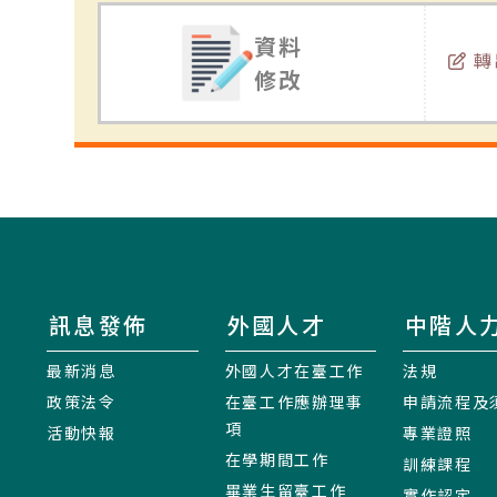
資料
轉
修改
訊息發佈
外國人才
中階人
最新消息
外國人才在臺工作
法規
政策法令
在臺工作應辦理事
申請流程及
項
活動快報
專業證照
在學期間工作
訓練課程
畢業生留臺工作
實作認定