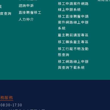
移工申請案件網路
諮詢申訴
載
線上申辦系統
直接聘僱移工
進度查詢
移工直接聘僱申請
人力仲介
案件網路線上申辦
系統
雇主聘前講習專區
移工轉換雇主專區
移工行蹤不明及動
態查詢
移工網路線上申辦
與查詢下載系統
業務服務
:30~17:30