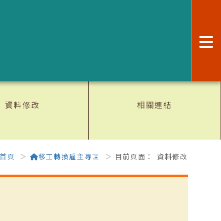
:
資料修改
相關連結
首頁
移工轉換雇主專區
目前頁面：
資料修改