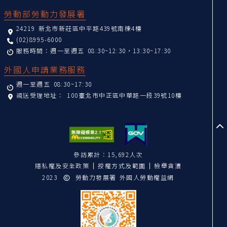
勞動部勞動力發展署
24219 新北市新莊區中平路439號南棟4樓
(02)8995-6000
服務時間：週一至週五 08:30~12:30，13:30~17:30
外國人申請業務服務
週一至週五 08:30~17:30
親送受理地址：
100臺北市中正區中華路一段39號10樓
至
參訪累計：15,692人次
隱私權及安全政策
授權方式及範圍
檢舉貪瀆
2023
勞動力發展署 外國人勞動權益網