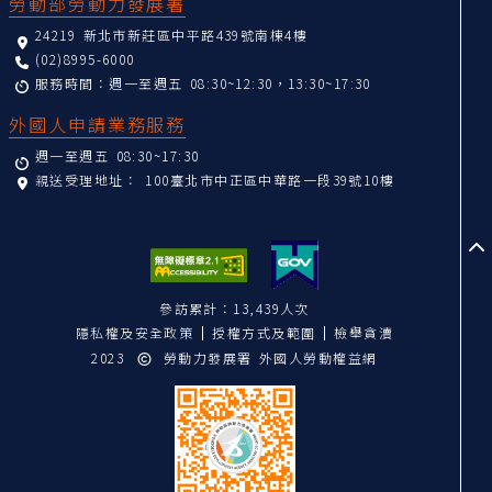
勞動部勞動力發展署
24219 新北市新莊區中平路439號南棟4樓
(02)8995-6000
服務時間：週一至週五 08:30~12:30，13:30~17:30
外國人申請業務服務
週一至週五 08:30~17:30
親送受理地址：
100臺北市中正區中華路一段39號10樓
至
參訪累計：13,439人次
隱私權及安全政策
授權方式及範圍
檢舉貪瀆
2023
勞動力發展署 外國人勞動權益網