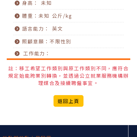
身高： 未知
體重：未知 公斤/kg
語言能力： 英文
照顧意願：不限性別
工作能力：
註：移工希望工作類別與原工作類別不同，應符合
規定始能跨業別轉換，並透過公立就業服務機構辦
理媒合及接續聘僱事宜。
返回上頁
:::