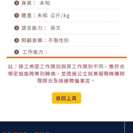
身高： 未知
體重：未知 公斤/kg
語言能力： 英文
照顧意願：不限性別
工作能力：
註：移工希望工作類別與原工作類別不同，應符合
規定始能跨業別轉換，並透過公立就業服務機構辦
理媒合及接續聘僱事宜。
返回上頁
:::