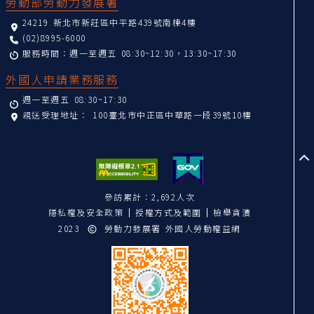
勞動部勞動力發展署
24219 新北市新莊區中平路439號南棟4樓
(02)8995-6000
服務時間：週一至週五 08:30~12:30，13:30~17:30
外國人申請業務服務
週一至週五 08:30~17:30
親送受理地址：
100臺北市中正區中華路一段39號10樓
至
參訪累計：2,692人次
隱私權及安全政策
授權方式及範圍
檢舉貪瀆
2023
勞動力發展署 外國人勞動權益網