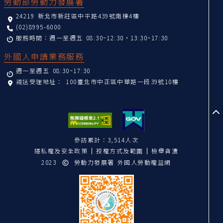
勞動部勞動力發展署
24219 新北市新莊區中平路439號南棟4樓
(02)8995-6000
服務時間：週一至週五 08:30~12:30，13:30~17:30
外國人申請業務服務
週一至週五 08:30~17:30
親送受理地址：
100臺北市中正區中華路一段39號10樓
至
參訪累計：3,514人次
隱私權及安全政策
授權方式及範圍
檢舉貪瀆
2023
勞動力發展署 外國人勞動權益網