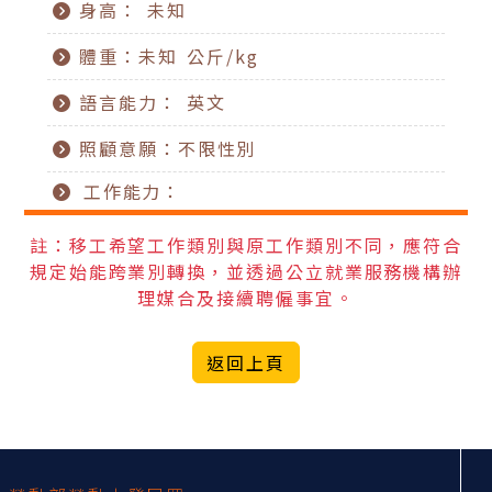
身高： 未知
體重：未知 公斤/kg
語言能力： 英文
照顧意願：不限性別
工作能力：
註：移工希望工作類別與原工作類別不同，應符合
規定始能跨業別轉換，並透過公立就業服務機構辦
理媒合及接續聘僱事宜。
返回上頁
:::