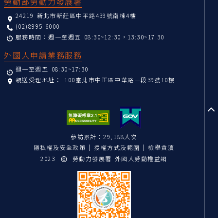
勞動部勞動力發展署
24219 新北市新莊區中平路439號南棟4樓
(02)8995-6000
服務時間：週一至週五 08:30~12:30，13:30~17:30
外國人申請業務服務
週一至週五 08:30~17:30
親送受理地址：
100臺北市中正區中華路一段39號10樓
至
參訪累計：29,188人次
隱私權及安全政策
授權方式及範圍
檢舉貪瀆
2023
勞動力發展署 外國人勞動權益網