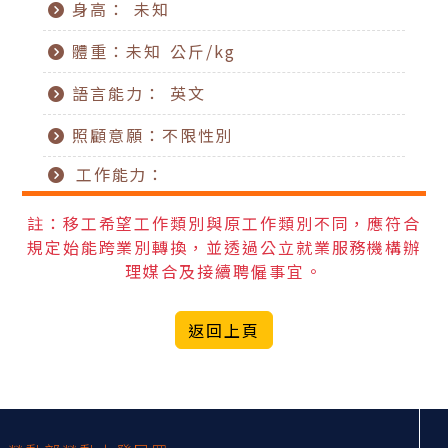
身高： 未知
體重：未知 公斤/kg
語言能力： 英文
照顧意願：不限性別
工作能力：
註：移工希望工作類別與原工作類別不同，應符合
規定始能跨業別轉換，並透過公立就業服務機構辦
理媒合及接續聘僱事宜。
返回上頁
:::