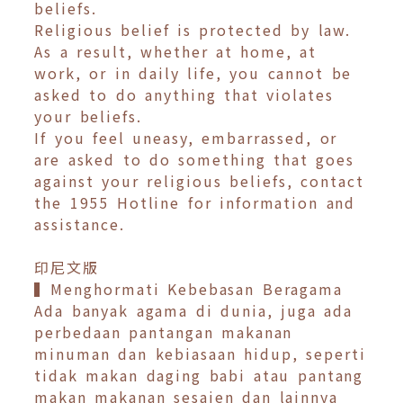
beliefs.
Religious belief is protected by law.
As a result, whether at home, at
work, or in daily life, you cannot be
asked to do anything that violates
your beliefs.
If you feel uneasy, embarrassed, or
are asked to do something that goes
against your religious beliefs, contact
the 1955 Hotline for information and
assistance.
印尼文版
▍Menghormati Kebebasan Beragama
Ada banyak agama di dunia, juga ada
perbedaan pantangan makanan
minuman dan kebiasaan hidup, seperti
tidak makan daging babi atau pantang
makan makanan sesajen dan lainnya