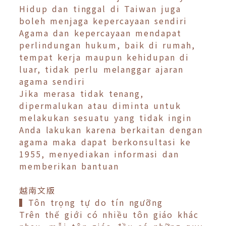
Hidup dan tinggal di Taiwan juga
boleh menjaga kepercayaan sendiri
Agama dan kepercayaan mendapat
perlindungan hukum, baik di rumah,
tempat kerja maupun kehidupan di
luar, tidak perlu melanggar ajaran
agama sendiri
Jika merasa tidak tenang,
dipermalukan atau diminta untuk
melakukan sesuatu yang tidak ingin
Anda lakukan karena berkaitan dengan
agama maka dapat berkonsultasi ke
1955, menyediakan informasi dan
memberikan bantuan
越南文版
▍Tôn trọng tự do tín ngưỡng
Trên thế giới có nhiều tôn giáo khác