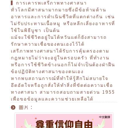
▍การเคารพเสรีภาพทางศาสนา
ทั่วโลกมีศาสนามากมายซึ่งมีข้อห้ามด้าน
อาหารและการดำเนินชีวิตที่แตกต่างกัน เช่น
ไม่รับประทานเนื้อหมู หรือหลีกเลี่ยงอาหารที่
ใช้ในพิธีบูชา เป็นต้น
แม้จะใช้ชีวิตอยู่ในไต้หวันแต่ก็ยังสามารถ
รักษาความเชื่อของตนเองไว้ได้
เสรีภาพทางศาสนาได้รับการคุ้มครองตาม
กฎหมายไม่ว่าจะอยู่ในครอบครัว ที่ทำงาน
หรือการใช้ชีวิตข้างนอกก็ไม่จำเป็นต้องฝ่าฝืน
ข้อปฏิบัติทางศาสนาของตนเอง
หากพบสถานการณ์ที่ทำให้รู้สึกไม่สบายใจ
อึดอัดใจหรือถูกสั่งให้ทำสิ่งที่ขัดต่อความเชื่อ
ทางศาสนา สามารถสอบถามสายด่วน 1955
เพื่อขอข้อมูลและความช่วยเหลือได้
圖片：