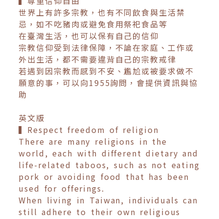
▍尊重信仰自由
世界上有許多宗教，也有不同飲食與生活禁
忌，如不吃豬肉或避免食用祭祀食品等
在臺灣生活，也可以保有自己的信仰
宗教信仰受到法律保障，不論在家庭、工作或
外出生活，都不需要違背自己的宗教戒律
若遇到因宗教而感到不安、尷尬或被要求做不
願意的事，可以向1955詢問，會提供資訊與協
助
英文版
▍Respect freedom of religion
There are many religions in the
world, each with different dietary and
life-related taboos, such as not eating
pork or avoiding food that has been
used for offerings.
When living in Taiwan, individuals can
still adhere to their own religious