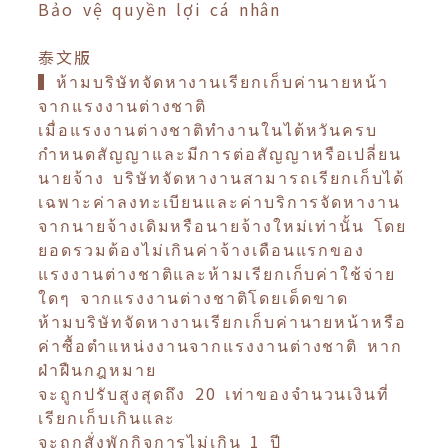
Bảo vệ quyền lợi cá nhân
泰文版
▍ห้ามบริษัทจัดหางานเรียกเก็บค่านายหน้า
จากแรงงานต่างชาติ
เมื่อแรงงานต่างชาติทำงานในไต้หวันครบ
กำหนดสัญญาและมีการต่อสัญญาหรือเปลี่ยน
นายจ้าง บริษัทจัดหางานสามารถเรียกเก็บได้
เฉพาะค่าลงทะเบียนและค่าบริการจัดหางาน
จากนายจ้างเดิมหรือนายจ้างใหม่เท่านั้น โดย
ยอดรวมต้องไม่เกินค่าจ้างเดือนแรกของ
แรงงานต่างชาติและห้ามเรียกเก็บค่าใช้จ่าย
ใดๆ จากแรงงานต่างชาติโดยเด็ดขาด
ห้ามบริษัทจัดหางานเรียกเก็บค่านายหน้าหรือ
ค่าซื้อตำแหน่งงานจากแรงงานต่างชาติ หาก
ฝ่าฝืนกฎหมาย
จะถูกปรับสูงสุดถึง 20 เท่าของจำนวนเงินที่
เรียกเก็บเกินและ
จะถูกสั่งพักกิจการไม่เกิน 1 ปี