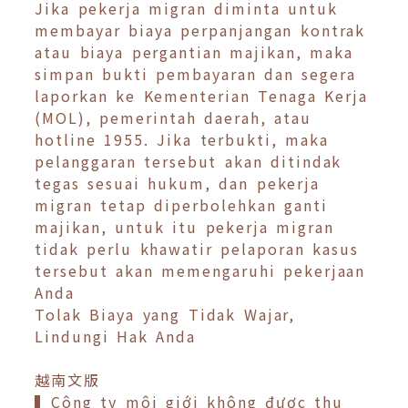
Jika pekerja migran diminta untuk
membayar biaya perpanjangan kontrak
atau biaya pergantian majikan, maka
simpan bukti pembayaran dan segera
laporkan ke Kementerian Tenaga Kerja
(MOL), pemerintah daerah, atau
hotline 1955. Jika terbukti, maka
pelanggaran tersebut akan ditindak
tegas sesuai hukum, dan pekerja
migran tetap diperbolehkan ganti
majikan, untuk itu pekerja migran
tidak perlu khawatir pelaporan kasus
tersebut akan memengaruhi pekerjaan
Anda
Tolak Biaya yang Tidak Wajar,
Lindungi Hak Anda
越南文版
▍Công ty môi giới không được thu