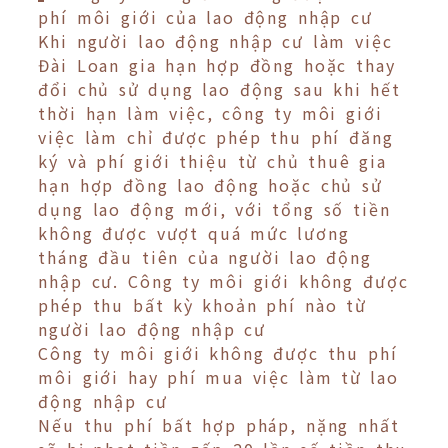
phí môi giới của lao động nhập cư
Khi người lao động nhập cư làm việc
Đài Loan gia hạn hợp đồng hoặc thay
đổi chủ sử dụng lao động sau khi hết
thời hạn làm việc, công ty môi giới
việc làm chỉ được phép thu phí đăng
ký và phí giới thiệu từ chủ thuê gia
hạn hợp đồng lao động hoặc chủ sử
dụng lao động mới, với tổng số tiền
không được vượt quá mức lương
tháng đầu tiên của người lao động
nhập cư. Công ty môi giới không được
phép thu bất kỳ khoản phí nào từ
người lao động nhập cư
Công ty môi giới không được thu phí
môi giới hay phí mua việc làm từ lao
động nhập cư
Nếu thu phí bất hợp pháp, nặng nhất