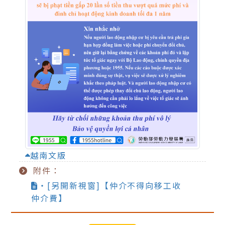
越南文版
附件：
‧[另開新視窗]【仲介不得向移工收
仲介費】