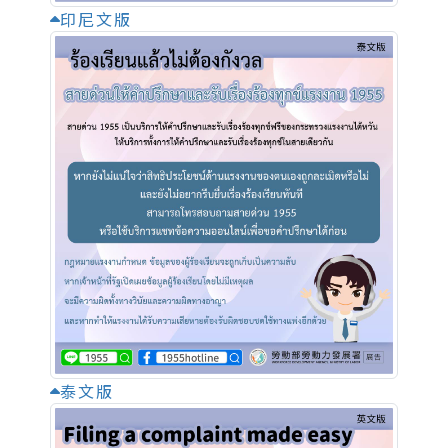
印尼文版
泰文版