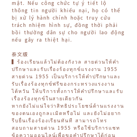
mật. Nếu công chức tự ý tiết lộ
thông tin người khiếu nại, họ có thể
bị xử lý hành chính hoặc truy cứu
trách nhiệm hình sự, đồng thời phải
bồi thường dân sự cho người lao động
nếu gây ra thiệt hại.
泰文版
▍ร้องเรียนแล้วไม่ต้องกังวล สายด่วนให้คำ
ปรึกษาและรับเรื่องร้องทุกข์แรงงาน 1955
สายด่วน 1955 เป็นบริการให้คำปรึกษาและ
รับเรื่องร้องทุกข์ฟรีของกระทรวงแรงงาน
ไต้หวัน ให้บริการทั้งการให้คำปรึกษาและรับ
เรื่องร้องทุกข์ในสายเดียวกัน
หากยังไม่แน่ใจว่าสิทธิประโยชน์ด้านแรงงาน
ของตนเองถูกละเมิดหรือไม่ และยังไม่อยาก
รีบยื่นเรื่องร้องเรียนทันที สามารถโทร
สอบถามสายด่วน 1955 หรือใช้บริการแชท
ข้อความออนไลน์เพื่อขอคำปรึกษาได้ก่อน