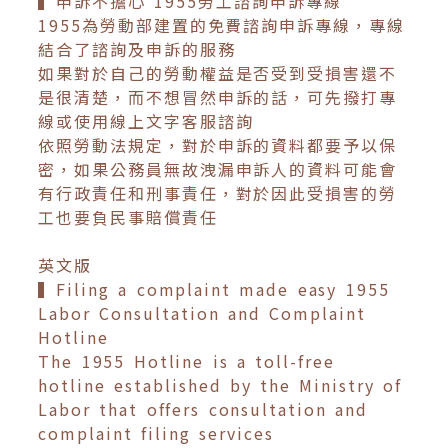
▍申訴不擔心 1955勞工諮詢申訴專線
1955為勞動部建置的免費諮詢申訴專線，專線
結合了諮詢及申訴的服務
如果對於自己的勞動權益是否受到受損害還不
是很清楚，而不想冒然申訴的話，可先撥打專
線或使用線上文字客服諮詢
依照勞動法規定，對於申訴的資料都要予以保
密，如果公務員無故洩漏申訴人的資料可能會
有行政責任和刑事責任，對於因此受損害的勞
工也要負民事賠償責任
英文版
▍Filing a complaint made easy 1955
Labor Consultation and Complaint
Hotline
The 1955 Hotline is a toll-free
hotline established by the Ministry of
Labor that offers consultation and
complaint filing services