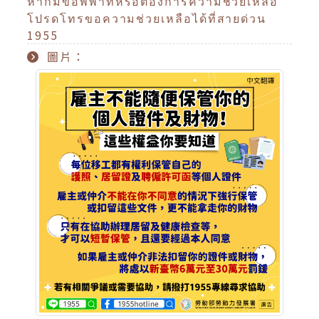
หากมีข้อพิพาทหรือต้องการความช่วยเหลือ
โปรดโทรขอความช่วยเหลือได้ที่สายด่วน
1955
圖片：