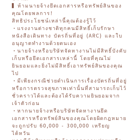
▍ห้ามนายจ้างยึดเอกสารหรือทรัพย์สินของ
คุณโดยพลการ!
สิทธิประโยชน์เหล่านี้คุณต้องรู้ไว้
•แรงงานต่างชาติทุกคนมีสิทธิ์เก็บรักษา
หนังสือเดินทาง บัตรถิ่นที่อยู่ (ARC) และใบ
อนุญาตทำงานด้วยตนเอง
•นายจ้างหรือบริษัทจัดหางานไม่มีสิทธิ์บังคับ
เก็บหรือยึดเอกสารเหล่านี้ โดยที่คุณไม่
ยินยอมและยิ่งไม่มีสิทธิ์เอาทรัพย์สินของคุณ
ไป
•มีเพียงกรณีช่วยดำเนินการเรื่องบัตรถิ่นที่อยู่
หรือการตรวจสุขภาพเท่านั้นที่สามารถเก็บไว้
ชั่วคราวได้และต้องได้รับความยินยอมจาก
เจ้าตัวก่อน
•หากนายจ้างหรือบริษัทจัดหางานยึด
เอกสารหรือทรัพย์สินของคุณโดยผิดกฎหมาย
จะถูกปรับ 60,000 - 300,000 เหรียญ
ไต้หวัน