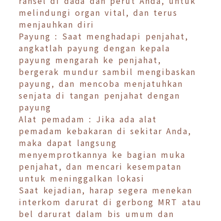
ransel di dada dan perut Anda, untuk
melindungi organ vital, dan terus
menjauhkan diri
Payung : Saat menghadapi penjahat,
angkatlah payung dengan kepala
payung mengarah ke penjahat,
bergerak mundur sambil mengibaskan
payung, dan mencoba menjatuhkan
senjata di tangan penjahat dengan
payung
Alat pemadam : Jika ada alat
pemadam kebakaran di sekitar Anda,
maka dapat langsung
menyemprotkannya ke bagian muka
penjahat, dan mencari kesempatan
untuk meninggalkan lokasi
Saat kejadian, harap segera menekan
interkom darurat di gerbong MRT atau
bel darurat dalam bis umum dan