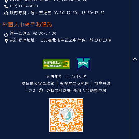
(02)8995-6000
服務時間：週一至週五 08:30~12:30，13:30~17:30
外國人申請業務服務
週一至週五 08:30~17:30
親送受理地址：
100臺北市中正區中華路一段39號10樓
至
參訪累計：1,753人次
隱私權及安全政策
授權方式及範圍
檢舉貪瀆
2023
勞動力發展署 外國人勞動權益網