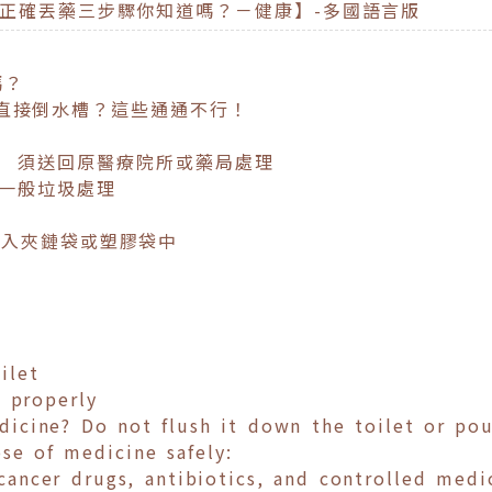
？正確丟藥三步驟你知道嗎？－健康】-多國語言版
嗎？
直接倒水槽？這些通通不行！
: 須送回原醫療院所或藥局處理
與一般垃圾處理
放入夾鏈袋或塑膠袋中
oilet
e properly
cine? Do not flush it down the toilet or pour
se of medicine safely:
-cancer drugs, antibiotics, and controlled medi