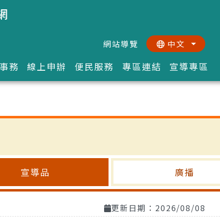
網
網站導覽
中文
:::
::
事務
線上申辦
便民服務
專區連結
宣導專區
宣導品
廣播
更新日期：2026/08/08