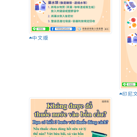
中文版
印尼