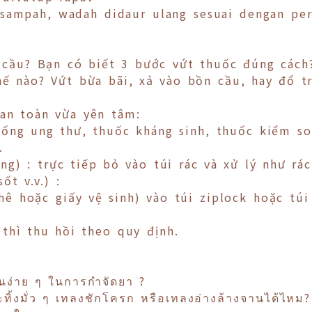
 sampah, wadah didaur ulang sesuai dengan per
cầu? Bạn có biết 3 bước vứt thuốc đúng cách
ế nào? Vứt bừa bãi, xả vào bồn cầu, hay đổ t
an toàn vừa yên tâm:
ống ung thư, thuốc kháng sinh, thuốc kiểm soá
.
g) : trực tiếp bỏ vào túi rác và xử lý như rá
ốt v.v.) :
hê hoặc giấy vệ sinh) vào túi ziplock hoặc túi
 thì thu hồi theo quy định.
อนง่าย ๆ ในการกำจัดยา ?
ทิ้งมั่ว ๆ เทลงชักโครก หรือเทลงอ่างล้างจานได้ไหม