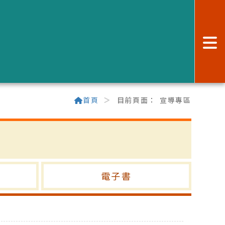
:
首頁
目前頁面：
宣導專區
電子書