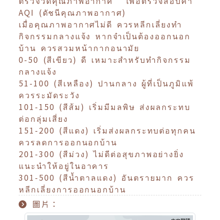
ตรวจวัดคุณภาพอากาศ” เพื่อตรวจสอบค่า
AQI (ดัชนีคุณภาพอากาศ)
เมื่อคุณภาพอากาศไม่ดี ควรหลีกเลี่ยงทำ
กิจกรรมกลางแจ้ง หากจำเป็นต้องออกนอก
บ้าน ควรสวมหน้ากากอนามัย
0-50 (สีเขียว) ดี เหมาะสำหรับทำกิจกรรม
กลางแจ้ง
51-100 (สีเหลือง) ปานกลาง ผู้ที่เป็นภูมิแพ้
ควรระมัดระวัง
101-150 (สีส้ม) เริ่มมีมลพิษ ส่งผลกระทบ
ต่อกลุ่มเสี่ยง
151-200 (สีแดง) เริ่มส่งผลกระทบต่อทุกคน
ควรลดการออกนอกบ้าน
201-300 (สีม่วง) ไม่ดีต่อสุขภาพอย่างยิ่ง
แนะนำให้อยู่ในอาคาร
301-500 (สีน้ำตาลแดง) อันตรายมาก ควร
หลีกเลี่ยงการออกนอกบ้าน
圖片：