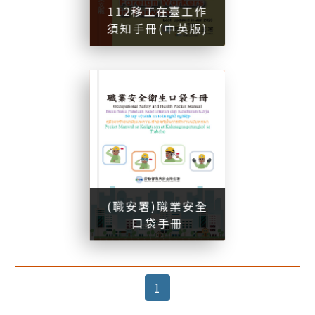
112移工在臺工作
須知手冊(中英版)
(
)
(職安署)職業安全口袋手冊
(職安署)職業安全
口袋手冊
(current)
1