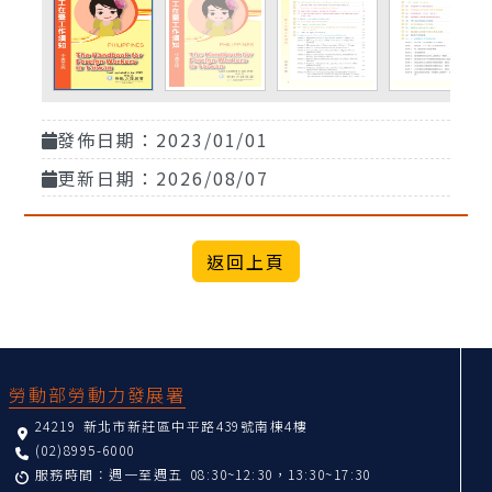
發佈日期：2023/01/01
更新日期：2026/08/07
:::
勞動部勞動力發展署
24219 新北市新莊區中平路439號南棟4樓
(02)8995-6000
服務時間：週一至週五 08:30~12:30，13:30~17:30