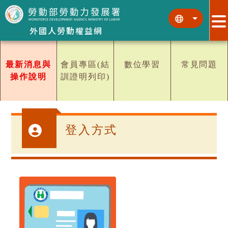
跳到主要內容區塊
跳到主要內容區塊
:::
:::
外國人勞動權益網
最新消息與
會員專區(結
數位學習
常見問題
操作說明
訓證明列印)
登入方式