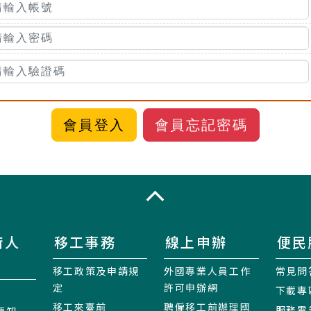
會員忘記密碼
收合
術人
移工事務
線上申辦
便民
移工政策及申請規
外國專業人員工作
常見問
定
許可申辦網
下載專
移工來臺前
聘僱移工前辦理國
服務電
須知