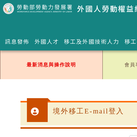
跳到主要內容區塊
跳到主要內容區塊
外國人勞動權益
訊息發佈
外國人才
移工及外國技術人力
移工
最新消息與操作說明
會員
:::
境外移工E-mail登入