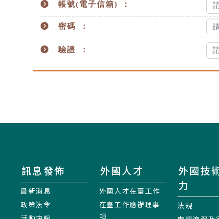
帳號(電子信箱) ：
密碼 ：
驗證 ：
訊息發佈
外國人才
外國技
力
最新消息
外國人才在臺工作
政策法令
在臺工作應辦理事
法規
項
活動快報
申請流程及