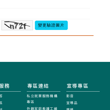
服務
專區連結
宣導專區
答
私立就業服務機構
影音
專區
區
宣導品
外籍家庭看護工補
話
廣播