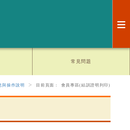
:
常見問題
息與操作說明
目前頁面：
會員專區(結訓證明列印)