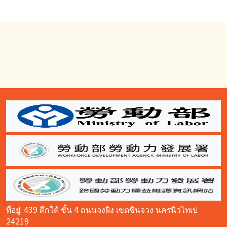
:::
ที่อยู่: 439 ตึกใต้ ชั้น 4 ถนนจงผิง เขตซินจวง นครนิวไทเป
24219