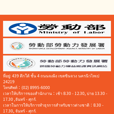
:::
ที่อยู่: 439 ตึกใต้ ชั้น 4 ถนนจงผิง เขตซินจวง นครนิวไทเป
24219
โทรศัพท์：(02) 8995-6000
เวลาให้บริการของสำนักงาน：เช้า 8.30 - 12.30, บ่าย 13.30 -
17.30 ,จันทร์ - ศุกร์.
เวลาในการให้บริการทำธุรการสำหรับชาวต่างชาติ：8.30 -
17.30, จันทร์ - ศุกร์.