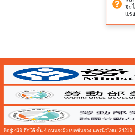
จะไ
แรง
:::
ที่อยู่: 439 ตึกใต้ ชั้น 4 ถนนจงผิง เขตซินจวง นครนิวไทเป 24219