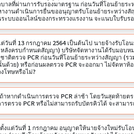
บาลที่ผ่านการรับรองมาตรฐาน ก่อนวันที่โอนย้ายระหว่
งานดำเนินการยื่นขออนุญาตรับโอนย้ายระหว่างสัญญา (รวมโอนย้ายหลังครบกำหน
นระบบออนไลน์ของกระทรวงแรงงาน จะแนบใบรับรอ
งแต่วันที่ 13 กรกฎาคม 2564 เป็นต้นไป นายจ้างรับ
ยหลังครบกำหนดสัญญา) บริษัทจัดหางานได้รับมอบหม
งชาติตรวจ PCR ก่อนวันที่โอนย้ายระหว่างสัญญา (ร
นั้นด้วย) หรือก่อนผลตรวจ PCR จะออกมา ไม่จัดหาห้อง
ลงโทษหรือไม่?
 ถ้าหากดำเนินการตรวจ PCR ล่าช้า โดยวันสุดท้ายตร
ารตรวจ PCR หรือไม่สามารถรับบัตรคิวได้ จะสามา
มตั้งแต่วันที่ 1 กรกฎาคม อนุญาตให้นายจ้างใหม่รับ