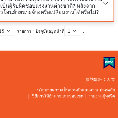
่เป็นผู้รับผิดชอบแรงงานต่างชาติ? หลังจาก
โอนย้ายนายจ้างหรือเปลี่ยนงานได้หรือไม่?
รายการ．ปัจจุบันอยู่หน้าที่
.
下
一
頁
參訪累計：人次
นโยบายความเป็นส่วนตัวและความปลอดภัย
วิธีการให้อำนาจและขอบเขต
รายงานผู้ทุจริต