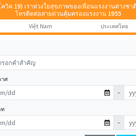
น(โควิค 19) เราห่วงใยสุขภาพของเพื่อนแรงงานต่างช
โทรติดต่อสายด่วนคุ้มครองแรงงาน 1955
Việt Nam
ประเทศไทย
ะกาศ
~
เดท
~