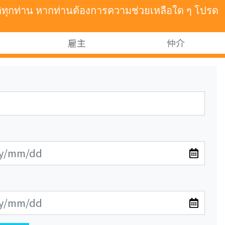
าติทุกท่าน หากท่านต้องการความช่วยเหลือใด ๆ โปรด
雇主
仲介