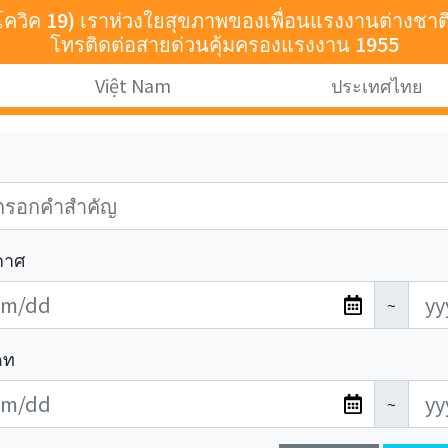
น(โควิค 19) เราห่วงใยสุขภาพของเพื่อนแรงงานต่างช
โทรติดต่อสายด่วนคุ้มครองแรงงาน 1955
Việt Nam
ประเทศไทย
ะกาศ
~
เดท
~