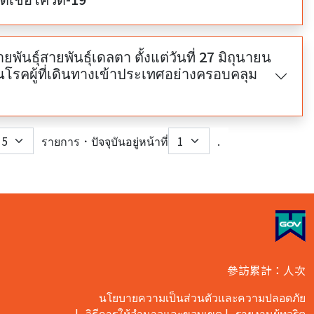
นธุ์สายพันธุ์เดลตา ตั้งแต่วันที่ 27 มิถุนายน
โรคผู้ที่เดินทางเข้าประเทศอย่างครอบคลุม
รายการ．ปัจจุบันอยู่หน้าที่
.
nt)
參訪累計：人次
นโยบายความเป็นส่วนตัวและความปลอดภัย
วิธีการให้อำนาจและขอบเขต
รายงานผู้ทุจริต