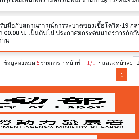
่อรับมือกับสถานการณ์การระบาดของเชื้อโควิด-19 กลายพั
า 00.00 น. เป็นต้นไป ประกาศยกระดับมาตรการกักกัน
ด้าน
ข้อมูลทั้งหมด
5
รายการ．หน้าที่：
1/1
．แสดงหน้าละ
(curre
1