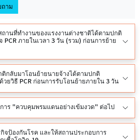
บถาม
้ายสถานที่ทำงานของแรงงานต่างชาติได้ตามปกติ
จ PCR ภายในเวลา 3 วัน (รวม) ก่อนการย้าย
างชาติกลับมาโอนย้ายนายจ้างได้ตามปกติ
ด้วยวิธี PCR ก่อนการรับโอนย้ายภายใน 3 วัน
รการ "ควบคุมพรมแดนอย่างเข้มงวด" ต่อไป
ารกิจป้องกันโรค และให้สถานประกอบการ
ิดเชื้อโควิด-19