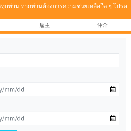
าติทุกท่าน หากท่านต้องการความช่วยเหลือใด ๆ โปรด
雇主
仲介