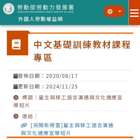
跳到主要內容區塊
:::
:::
外國人勞動權益網
中文基礎訓練教材課程
專區
發佈日期：2020/08/17
更新日期：2024/11/25
標題：雇主與移工語言溝通與文化適應宣
導短片
連結：
[另開新視窗]雇主與移工語言溝通
與文化適應宣導短片