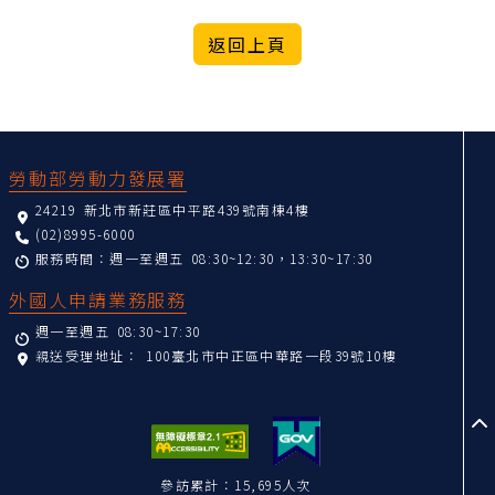
:::
勞動部勞動力發展署
24219 新北市新莊區中平路439號南棟4樓
(02)8995-6000
服務時間：週一至週五 08:30~12:30，13:30~17:30
外國人申請業務服務
週一至週五 08:30~17:30
親送受理地址：
100臺北市中正區中華路一段39號10樓
至
參訪累計：15,695人次