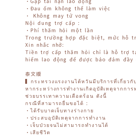
•Gặp tai nạn lao động
•Đau ốm không thể làm việc
• Không may tử vong
Nội dung trợ cấp :
•Phí thăm hỏi một lần
Trong trường hợp đặc biệt, mức hỗ tr
Xin nhắc nhở:
Tiền trợ cấp thăm hỏi chỉ là hỗ trợ 
hiểm lao động để được bảo đảm đầy đ
泰文版
▍กระทรวงแรงงานไต้หวันมีบริการที่เกี่ยวกับ
หากระหว่างการทำงานเกิดอุบัติเหตุจากการท
ช่วยบรรเทาความเดือดร้อน ดังนี้
กรณีที่สามารถยื่นขอได้ :
•ได้รับบาดเจ็บทางร่างกาย
•ประสบอุบัติเหตุจากการทำงาน
•เจ็บป่วยจนไม่สามารถทำงานได้
•เสียชีวิต