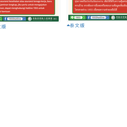
泰文版
文版