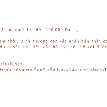
ợ cao nhất lên đến 100.000 Đài tệ
tạm thời. Bình thường cần xác nhận bản thân 
ủ quyền lợi. Nếu cần hỗ trợ, có thể gọi đườ
เงินเยียวยา
ำงาน ได้รับบาดเจ็บหรือเจ็บป่วยจนไม่สามารถทำงานได้