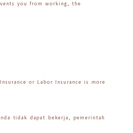
revents you from working, the
Insurance or Labor Insurance is more
Anda tidak dapat bekerja, pemerintah