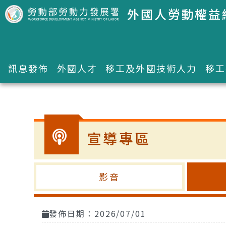
跳到主要內容區塊
外國人勞動權益
訊息發佈
外國人才
移工及外國技術人力
移工
:::
宣導專區
影音
發佈日期：2026/07/01