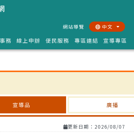
網
網站導覽
中文
:::
::
事務
線上申辦
便民服務
專區連結
宣導專區
宣導品
廣播
更新日期：2026/08/07