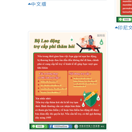
中文版
印尼