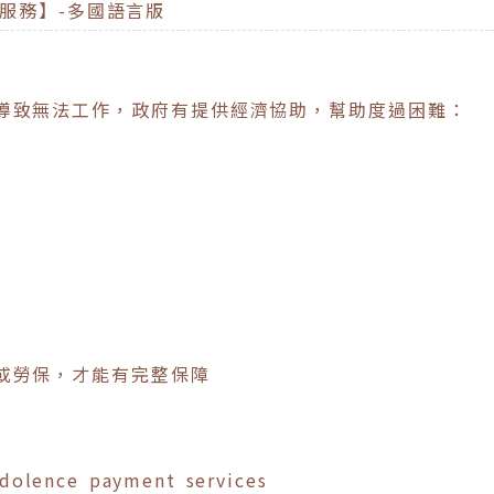
金服務】-多國語言版
導致無法工作，政府有提供經濟協助，幫助度過困難：
或勞保，才能有完整保障
dolence payment services