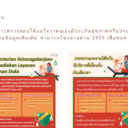
ัน
 ควรตรวจสอบให้แน่ใจว่าตนเองมีประกันสุขภาพหรือประก
มข้อมูลเพิ่มเติม สามารถโทรสายด่วน 1955 เพื่อขอคว