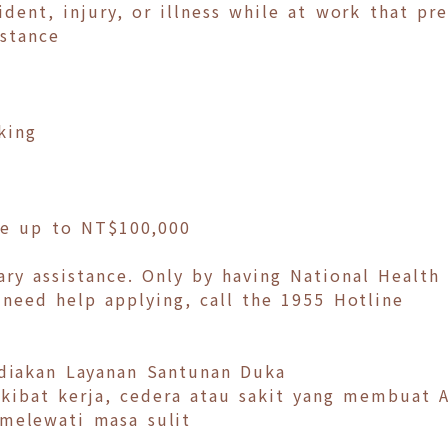
ident, injury, or illness while at work that p
istance
king
ive up to NT$100,000
y assistance. Only by having National Health 
 need help applying, call the 1955 Hotline
diakan Layanan Santunan Duka
 akibat kerja, cedera atau sakit yang membuat 
melewati masa sulit