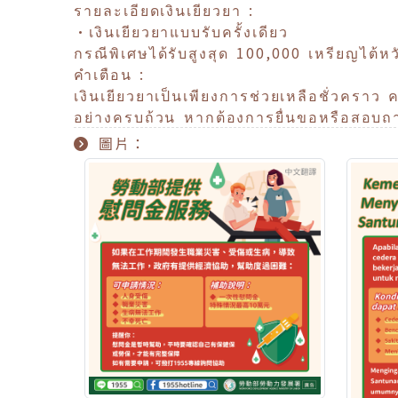
รายละเอียดเงินเยียวยา :
•เงินเยียวยาแบบรับครั้งเดียว
กรณีพิเศษได้รับสูงสุด 100,000 เหรียญไต้หว
คำเตือน :
เงินเยียวยาเป็นเพียงการช่วยเหลือชั่วคราว
อย่างครบถ้วน หากต้องการยื่นขอหรือสอบถา
圖片：