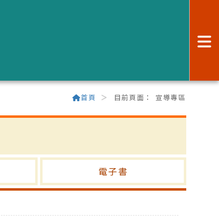
:
首頁
目前頁面：
宣導專區
電子書