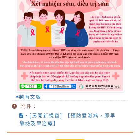
越南文版
附件：
‧[另開新視窗] 【預防愛滋病，即早
篩檢及早治療】