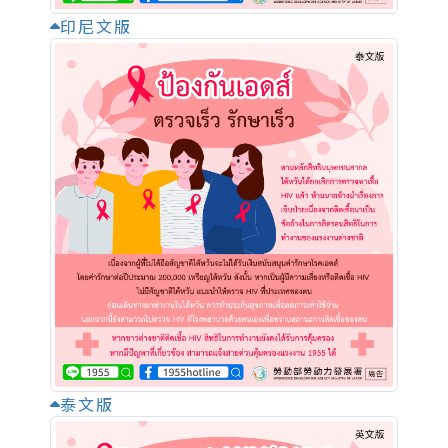
印尼文版
泰文版