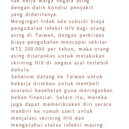
hak kerja warga negara asing
dengan dalih kondisi penyakit
yang dideritanya.
Mengingat tidak ada subsidi biaya
pengobatan infeksi HIV bagi orang
asing di Taiwan, dengan perkiraan
biaya pengobatan mencapai sekitar
NT$ 200.000 per tahun, maka orang
asing disarankan untuk melakukan
skrining HIV di negara asal terlebih
dahulu.
Sebelum datang ke Taiwan untuk
bekerja diimbau untuk membeli
asuransi kesehatan guna meringankan
beban finansial. Selain itu, mereka
juga dapat memeriksakan diri secara
mandiri ke rumah sakit untuk
menjalani skrining HIV dan
mengetahui status infeksi masing-