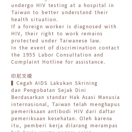
undergo HIV testing at a hospital in
Taiwan to better understand their
health situation.
If a foreign worker is diagnosed with
HIV, their right to work remains
protected under Taiwanese law.
In the event of discrimination contact
the 1955 Labor Consultation and
Complaint Hotline for assistance.
印尼文版
▍Cegah AIDS Lakukan Skrining
dan Pengobatan Sejak Dini
Berdasarkan standar Hak Asasi Manusia
internasional, Taiwan telah menghapus
pemeriksaan antibodi HIV dari daftar
pemeriksaan kesehatan. Oleh karena
itu, pemberi kerja dilarang merampas