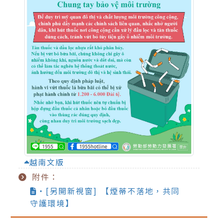
越南文版
附件：
‧[另開新視窗] 【煙蒂不落地，共同
守護環境】