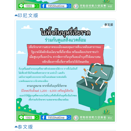
印尼文版
泰文版