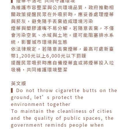
▍煙蒂不落地 共同守護環境
為維護市容整潔與公共環境品質，政府推動相
關政策提醒民眾在外吸菸時，應妥善處理煙蒂
與菸灰，避免隨手丟棄造成環境污染
煙蒂與塑膠濾嘴不易分解，若隨意丟棄，不僅
會污染空氣、水域與土地，還可能阻塞排水系
統，影響城市環境與生態
依法律規定，若隨意丟棄煙蒂，最高可處新臺
幣1,200元以上6,000元以下罰鍰
提醒民眾吸菸時應自備煙蒂盒或將煙蒂投入垃
圾桶，共同維護環境整潔
英文版
▍Do not throw cigarette butts on the
ground, let’s protect the
environment together
To maintain the cleanliness of cities
and the quality of public spaces, the
government reminds people when