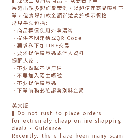
▍超便宜的網購商品 - 別急著下單
最近出現多起詐騙案例，以超便宜商品吸引下
單，但實際扣款金額卻遠高於標示價格
常見手法包括:
•商品標價使用外幣混淆
•提供不明連結或QR Code
•要求私下加LINE交易
•要求提供驗證碼或個人資料
提醒大家 :
•不要點擊不明連結
•不要加入陌生帳號
•不要提供驗證碼
•下單前務必確認幣別與金額
英文版
▍Do not rush to place orders
for extremely cheap online shopping
deals - Guidance
Recently, there have been many scam