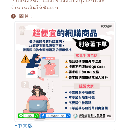
•ก่อนสั่งซื้อ ต้องตรวจสอบสกุลเงินและ
จำนวนเงินให้ชัดเจน
圖片：
中文版