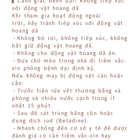
▍Cảnh giác bệnh dại! Không tiếp xúc
với động vật hoang dã
Khi tham gia hoạt động ngoài
trời, hãy tránh tiếp xúc với động vật
hoang dã
•Không bỏ rơi, không tiếp xúc, không
bắt giữ động vật hoang dã.
•Không cho động vật hoang dã ăn.
•Đưa chó mèo trong nhà đi tiêm vắc-
xin phòng bệnh dại định kỳ.
Nếu không may bị động vật cào hoặc
cắn:
•Trước tiên rửa vết thương bằng xà
phòng và nhiều nước sạch trong ít
nhất 15 phút.
•Sau đó sát trùng bằng cồn hoặc
dung dịch iod (Betadine).
•Nhanh chóng đến cơ sở y tế để được
đánh giá có cần tiêm vắc-xin hay