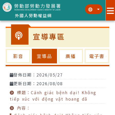
跳到主要內容區塊
:::
:::
外國人勞動權益網
宣導專區
影音
宣導品
廣播
電子書
發佈日期：2026/05/27
更新日期：2026/08/08
標題：Cảnh giác bệnh dại! Không
tiếp xúc với động vật hoang dã
內容：