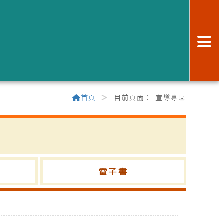
:
首頁
目前頁面：
宣導專區
電子書