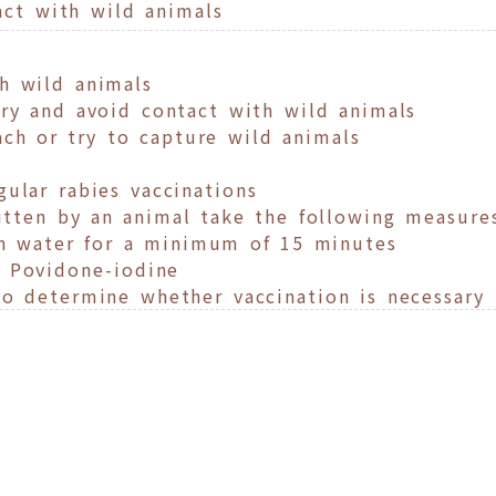
ct with wild animals
h wild animals
try and avoid contact with wild animals
ch or try to capture wild animals
ular rabies vaccinations
bitten by an animal take the following measure
n water for a minimum of 15 minutes
r Povidone-iodine
o determine whether vaccination is necessary