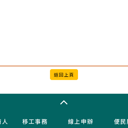
收合
術人
移工事務
線上申辦
便民