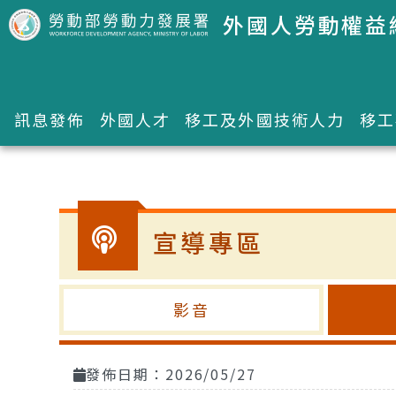
跳到主要內容區塊
外國人勞動權益
訊息發佈
外國人才
移工及外國技術人力
移工
:::
宣導專區
影音
發佈日期：2026/05/27