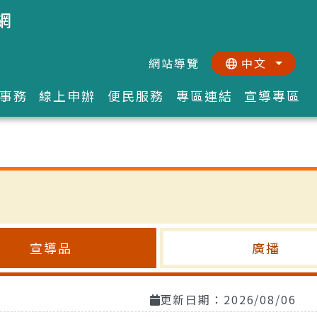
網
網站導覽
中文
:::
::
事務
線上申辦
便民服務
專區連結
宣導專區
宣導品
廣播
更新日期：2026/08/06