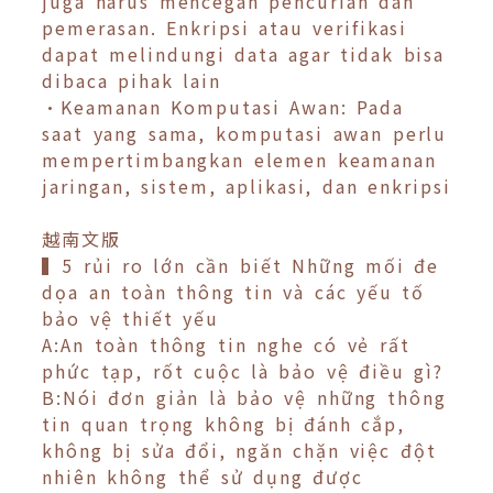
juga harus mencegah pencurian dan
pemerasan. Enkripsi atau verifikasi
dapat melindungi data agar tidak bisa
dibaca pihak lain
•Keamanan Komputasi Awan: Pada
saat yang sama, komputasi awan perlu
mempertimbangkan elemen keamanan
jaringan, sistem, aplikasi, dan enkripsi
越南文版
▍5 rủi ro lớn cần biết Những mối đe
dọa an toàn thông tin và các yếu tố
bảo vệ thiết yếu
A:An toàn thông tin nghe có vẻ rất
phức tạp, rốt cuộc là bảo vệ điều gì?
B:Nói đơn giản là bảo vệ những thông
tin quan trọng không bị đánh cắp,
không bị sửa đổi, ngăn chặn việc đột
nhiên không thể sử dụng được