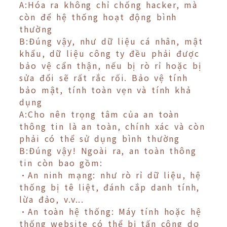
A:Hóa ra không chỉ chống hacker, mà
còn để hệ thống hoạt động bình
thường
B:Đúng vậy, như dữ liệu cá nhân, mật
khẩu, dữ liệu công ty đều phải được
bảo vệ cẩn thận, nếu bị rò rỉ hoặc bị
sửa đổi sẽ rất rắc rối. Bảo vệ tính
bảo mật, tính toàn vẹn và tính khả
dụng
A:Cho nên trọng tâm của an toàn
thông tin là an toàn, chính xác và còn
phải có thể sử dụng bình thường
B:Đúng vậy! Ngoài ra, an toàn thông
tin còn bao gồm:
•An ninh mạng: như rò rỉ dữ liệu, hệ
thống bị tê liệt, đánh cắp danh tính,
lừa đảo, v.v...
•An toàn hệ thống: Máy tính hoặc hệ
thống website có thể bị tấn công do