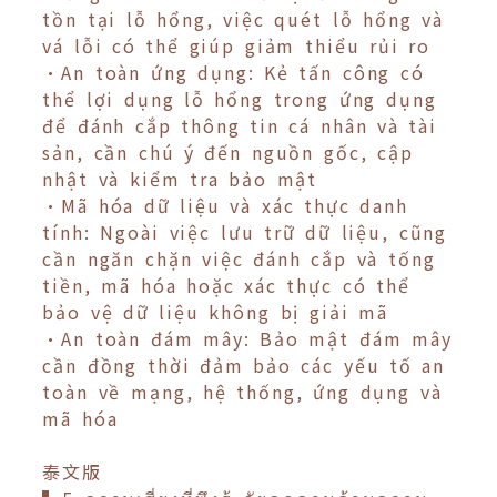
tồn tại lỗ hổng, việc quét lỗ hổng và
vá lỗi có thể giúp giảm thiểu rủi ro
•An toàn ứng dụng: Kẻ tấn công có
thể lợi dụng lỗ hổng trong ứng dụng
để đánh cắp thông tin cá nhân và tài
sản, cần chú ý đến nguồn gốc, cập
nhật và kiểm tra bảo mật
•Mã hóa dữ liệu và xác thực danh
tính: Ngoài việc lưu trữ dữ liệu, cũng
cần ngăn chặn việc đánh cắp và tống
tiền, mã hóa hoặc xác thực có thể
bảo vệ dữ liệu không bị giải mã
•An toàn đám mây: Bảo mật đám mây
cần đồng thời đảm bảo các yếu tố an
toàn về mạng, hệ thống, ứng dụng và
mã hóa
泰文版