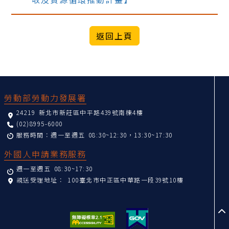
:::
勞動部勞動力發展署
24219 新北市新莊區中平路439號南棟4樓
(02)8995-6000
服務時間：週一至週五 08:30~12:30，13:30~17:30
外國人申請業務服務
週一至週五 08:30~17:30
親送受理地址：
100臺北市中正區中華路一段39號10樓
至