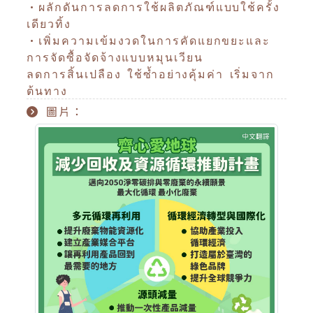
•ผลักดันการลดการใช้ผลิตภัณฑ์แบบใช้ครั้ง
เดียวทิ้ง
•เพิ่มความเข้มงวดในการคัดแยกขยะและ
การจัดซื้อจัดจ้างแบบหมุนเวียน
ลดการสิ้นเปลือง ใช้ซ้ำอย่างคุ้มค่า เริ่มจาก
ต้นทาง
圖片：