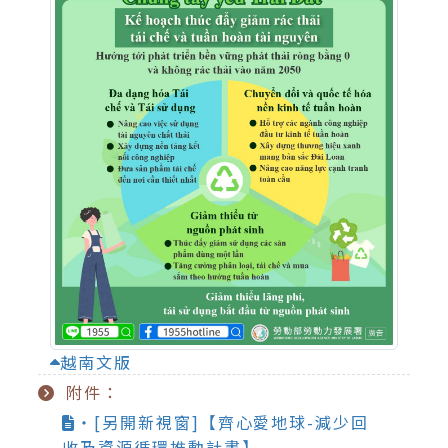
越南文版
附件：
‧[另開新視窗]【齊心愛地球-減少回
收及資源循環推動計畫】