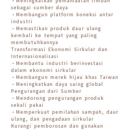
•Meningkatkan pemanfaatan limbah
sebagai sumber daya
•Membangun platform koneksi antar
industri
•Memastikan produk daur ulang
kembali ke tempat yang paling
membutuhkannya
Transformasi Ekonomi Sirkular dan
Internasionalisasi
•Membantu industri berinvestasi
dalam ekonomi sirkular
•Membangun merek hijau khas Taiwan
•Meningkatkan daya saing global
Pengurangan dari Sumber
•Mendorong pengurangan produk
sekali pakai
•Memperkuat pemilahan sampah, daur
ulang, dan pengadaan sirkular
Kurangi pemborosan dan gunakan