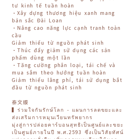
tư kinh tế tuần hoàn
•Xây dựng thương hiệu xanh mang
bản sắc Đài Loan
•Nâng cao năng lực cạnh tranh toàn
cầu
Giảm thiểu từ nguồn phát sinh
•Thúc đẩy giảm sử dụng các sản
phẩm dùng một lần
•Tăng cường phân loại, tái chế và
mua sắm theo hướng tuần hoàn
Giảm thiểu lãng phí, tái sử dụng bắt
đầu từ nguồn phát sinh
泰文版
▍ร่วมใจกันรักษ์โลก - แผนการลดขยะและ
ส่งเสริมการหมุนเวียนทรัพยากร
มุ่งสู่การปล่อยคาร์บอนสุทธิเป็นศูนย์และขยะ
เป็นศูนย์ภายในปี พ.ศ.2593 ซึ่งเป็นวิสัยทัศน์