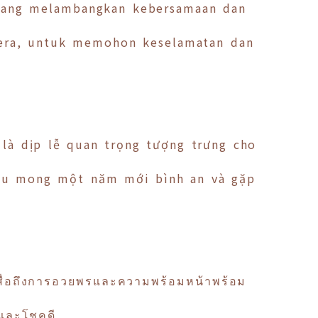
l yang melambangkan kebersamaan dan
tera, untuk memohon keselamatan dan
là dịp lễ quan trọng tượng trưng cho
cầu mong một năm mới bình an và gặp
่สื่อถึงการอวยพรและความพร้อมหน้าพร้อม
ขและโชคดี