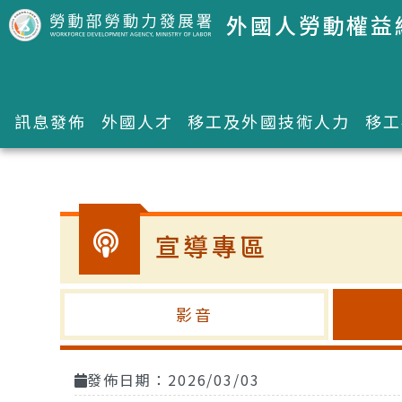
跳到主要內容區塊
外國人勞動權益
訊息發佈
外國人才
移工及外國技術人力
移工
:::
宣導專區
影音
發佈日期：2026/03/03