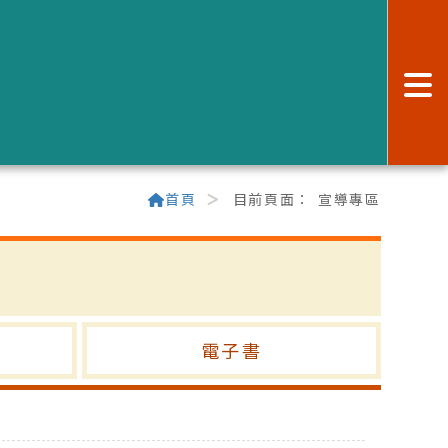
:
首頁
目前頁面：
宣導專區
電子書