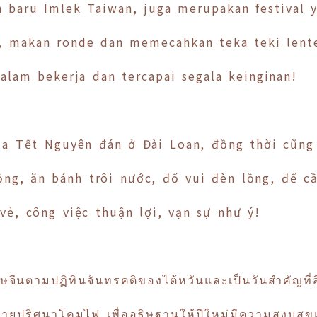
un baru Imlek Taiwan, juga merupakan festiva
a, makan ronde dan memecahkan teka teki len
lam bekerja dan tercapai segala keinginan!
a Tết Nguyên đán ở Đài Loan, đồng thời cũng 
ng, ăn bánh trôi nước, đố vui đèn lồng, để 
ẻ, công việc thuận lợi, vạn sự như ý!
จีนตามปฏิทินจันทรคติของไต้หวันและเป็นวันสำคัญที
ายปริศนาโคมไฟ เพื่ออธิษฐานให้ปีใหม่มีความสงบสุ