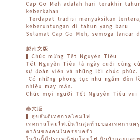
Cap Go Meh adalah hari terakhir tah
keberkahan
Terdapat tradisi menyaksikan lenter
keberuntungan di tahun yang baru
Selamat Cap Go Meh, semoga lancar da
越南文版
▍Chúc mừng Tết Nguyên Tiêu
Tết Nguyên Tiêu là ngày cuối cùng củ
sự đoàn viên và những lời chúc phúc.
Có những phong tục như ngắm đèn lồ
nhiều may mắn.
Chúc mọi người Tết Nguyên Tiêu vui v
泰文版
▍สุขสันต์เทศกาลโคมไฟ
เทศกาลโคมไฟเป็นวันสุดท้ายของเทศกาลตรุษ
ตากันของคนในครอบครัว
ในวันนี้มีประเพณีชมโคมไฟ กินบัวลอยและท