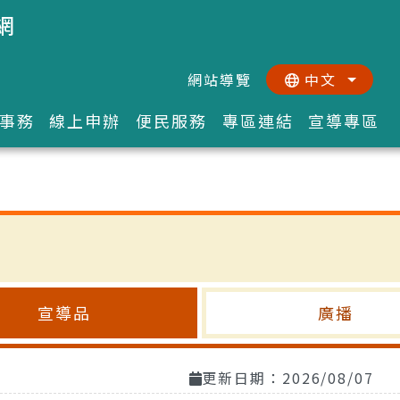
網
網站導覽
中文
:::
::
事務
線上申辦
便民服務
專區連結
宣導專區
宣導品
廣播
更新日期：2026/08/07