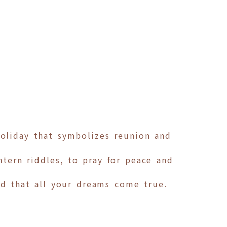
holiday that symbolizes reunion and
ntern riddles, to pray for peace and
nd that all your dreams come true.