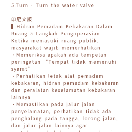
5.Turn - Turn the water valve
印尼文版
▍Hidran Pemadam Kebakaran Dalam
Ruang 5 Langkah Pengoperasian
Ketika memasuki ruang publik,
masyarakat wajib memerhatikan
•Memeriksa apakah ada tempelan
peringatan “Tempat tidak memenuhi
syarat”
•Perhatikan letak alat pemadam
kebakaran, hidran pemadam kebakaran
dan peralatan keselamatan kebakaran
lainnya
•Memastikan pada jalur jalan
penyelamatan, perhatikan tidak ada
penghalang pada tangga, lorong jalan,
dan jalur jalan lainnya agar