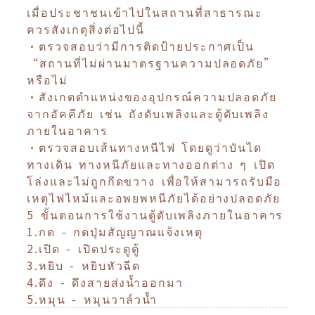
เมื่อประชาชนเข้าไปในสถานที่สาธารณะ
ควรสังเกตุสิ่งต่อไปนี้
•ตรวจสอบว่ามีการติดป้ายประกาศเป็น
“สถานที่ไม่ผ่านมาตรฐานความปลอดภัย”
หรือไม่
•สังเกตตำแหน่งของอุปกรณ์ความปลอดภัย
จากอัคคีภัย เช่น ถังดับเพลิงและตู้ดับเพลิง
ภายในอาคาร
•ตรวจสอบเส้นทางหนีไฟ โดยดูว่าบันได
ทางเดิน ทางหนีภัยและทางออกต่าง ๆ เปิด
โล่งและไม่ถูกกีดขวาง เพื่อให้สามารถรับมือ
เหตุไฟไหม้และอพยพหนีภัยได้อย่างปลอดภัย
5 ขั้นตอนการใช้งานตู้ดับเพลิงภายในอาคาร
1.กด - กดปุ่มสัญญาณแจ้งเหตุ
2.เปิด - เปิดประตูตู้
3.หยิบ - หยิบหัวฉีด
4.ดึง - ดึงสายส่งน้ำออกมา
5.หมุน - หมุนวาล์วน้ำ