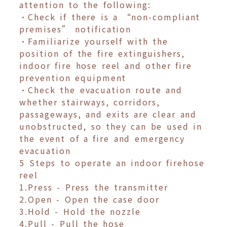
attention to the following:
•Check if there is a “non-compliant
premises” notification
•Familiarize yourself with the
position of the fire extinguishers,
indoor fire hose reel and other fire
prevention equipment
•Check the evacuation route and
whether stairways, corridors,
passageways, and exits are clear and
unobstructed, so they can be used in
the event of a fire and emergency
evacuation
5 Steps to operate an indoor firehose
reel
1.Press - Press the transmitter
2.Open - Open the case door
3.Hold - Hold the nozzle
4.Pull - Pull the hose