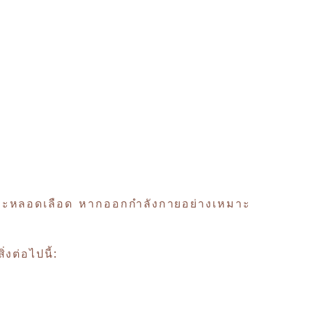
ใจและหลอดเลือด หากออกกำลังกายอย่างเหมาะ
งต่อไปนี้: