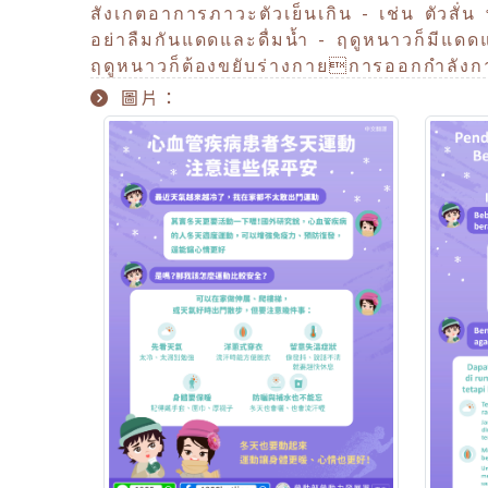
สังเกตอาการภาวะตัวเย็นเกิน - เช่น ตัวสั่น 
อย่าลืมกันแดดและดื่มน้ำ - ฤดูหนาวก็มีแดดแล
ฤดูหนาวก็ต้องขยับร่างกายการออกกำลังกาย
圖片：