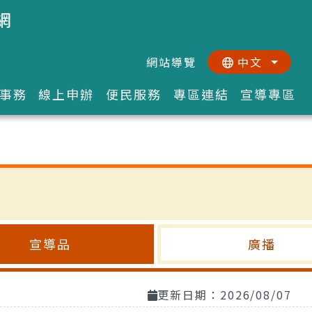
網
網站導覽
中文
:::
::
事務
線上申辦
便民服務
專區連結
宣導專區
宣導品
廣播
更新日期：2026/08/07