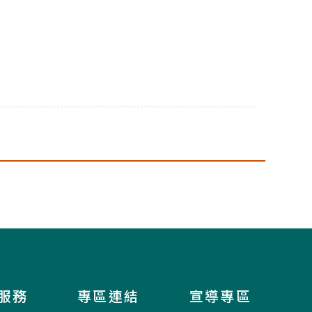
服務
專區連結
宣導專區