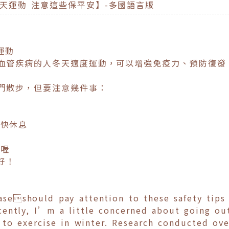
冬天運動 注意這些保平安】-多國語言版
運動
心血管疾病的人冬天適度運動，可以增強免疫力、預防復發
出門散步，但要注意幾件事：
趕快休息
汗喔
好！
easeshould pay attention to these safety tips
ently, I’m a little concerned about going out
to exercise in winter. Research conducted over