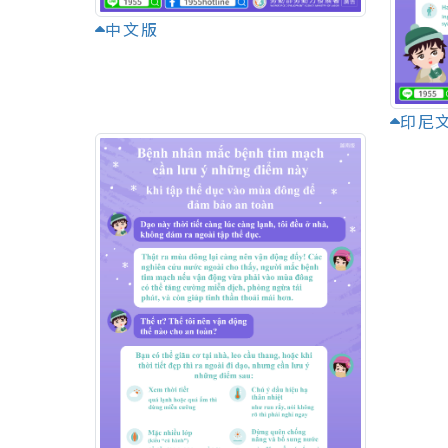
中文版
印尼