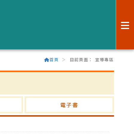
:
首頁
目前頁面：
宣導專區
電子書