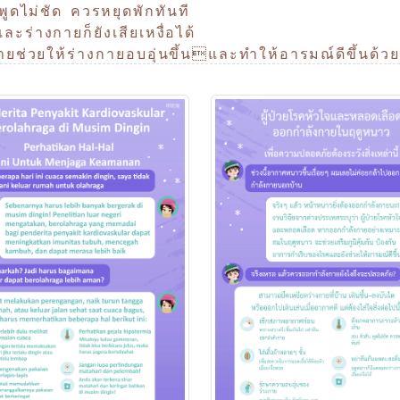
พูดไม่ชัด ควรหยุดพักทันที
ะร่างกายก็ยังเสียเหงื่อได้
ช่วยให้ร่างกายอบอุ่นขึ้นและทำให้อารมณ์ดีขึ้นด้ว