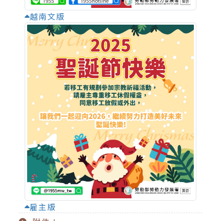
越南文版
雇主版