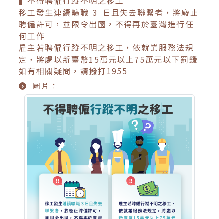
▍不得聘僱行蹤不明之移工
移工發生連續曠職 3 日且失去聯繫者，將廢止
聘僱許可，並限令出國，不得再於臺灣進行任
何工作
雇主若聘僱行蹤不明之移工，依就業服務法規
定，將處以新臺幣15萬元以上75萬元以下罰鍰
如有相關疑問，請撥打1955
圖片：